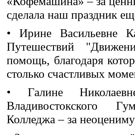
«Кофемашина» – за ценны
сделала наш праздник ещ
• Ирине Васильевне 
Путешествий "Движен
помощь, благодаря кото
столько счастливых моме
• Галине Николаевн
Владивостокского Гум
Колледжа – за неоцениму