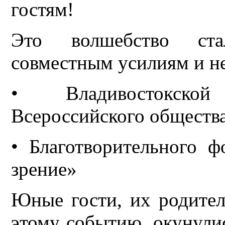
гостям!
Это волшебство ста
совместным усилиям и не
• Владивостокско
Всероссийского обществ
• Благотворительного 
зрение»
Юные гости, их родител
этому событию, окунули