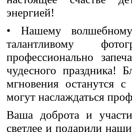
энергией!
• Нашему волшебному
талантливому фот
профессионально запеч
чудесного праздника! Б
мгновения останутся с 
могут наслаждаться про
Ваша доброта и участи
светлее и подарили наши