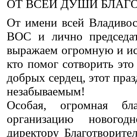
ОТ ВСЕЙ ДУШИ БЛАГ
От имени всей Владивос
ВОС и лично председа
выражаем огромную и ис
кто помог сотворить это
добрых сердец, этот пра
незабываемым!
Особая, огромная бл
организацию новогодн
директору Благотворите