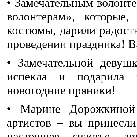
• Замечательным волонтё
волонтерам», которые,
костюмы, дарили радость
проведении праздника! В
• Замечательной девуш
испекла и подарила 
новогодние пряники!
• Марине Дорожкиной 
артистов – вы принесли
настоящее счастье д