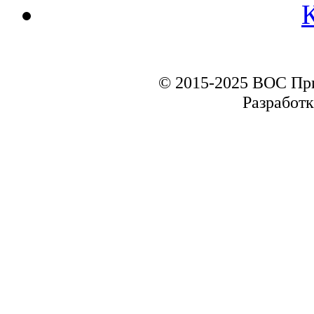
© 2015-2025 ВОС Пр
Разработк