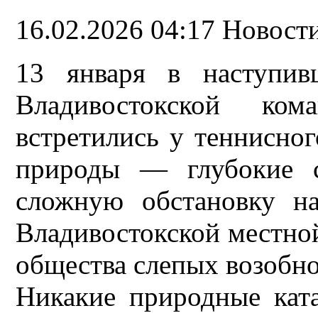
16.02.2026 04:17
Новости
13 января в наступив
Владивостокской ко
встретились у теннисног
природы — глубокие с
сложную обстановку н
Владивостокской местно
общества слепых возобно
Никакие природные кат