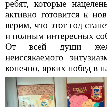
ребят, которые нацелен
активно готовится к но
верим, что этот год ста
и полным интересных со
От всей души жел
неиссякаемого энтузиаз
конечно, ярких побед в 