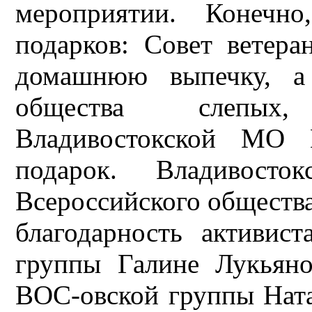
мероприятии. Конечн
подарков: Совет ветер
домашнюю выпечку, а 
общества слепых
Владивостокской МО 
подарок. Владивосток
Всероссийского обществ
благодарность активист
группы Галине Лукьяно
ВОС-овской группы Ната