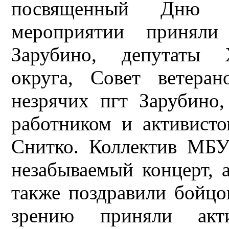
посвященный Дню з
мероприятии приня
Зарубино, депутаты Х
округа, Совет ветера
незрячих пгт Зарубино
работником и активист
Снитко. Коллектив МБ
незабываемый концерт, 
также поздравили бойцо
зрению приняли акт