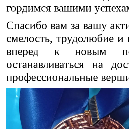
гордимся вашими успеха
Спасибо вам за вашу ак
смелость, трудолюбие и 
вперед к новым п
останавливаться на до
профессиональные верш