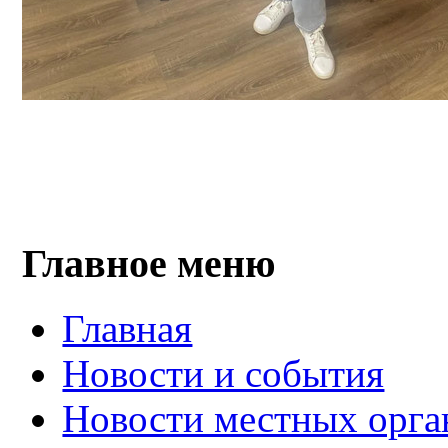
Главное меню
Главная
Новости и события
Новости местных орга