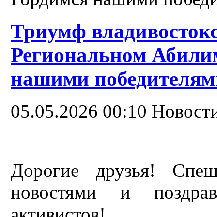
Триумф владивостокс
Региональном Абилим
нашими победителям
05.05.2026 00:10
Новости
Дорогие друзья! Спеш
новостями и поздрав
активистов!