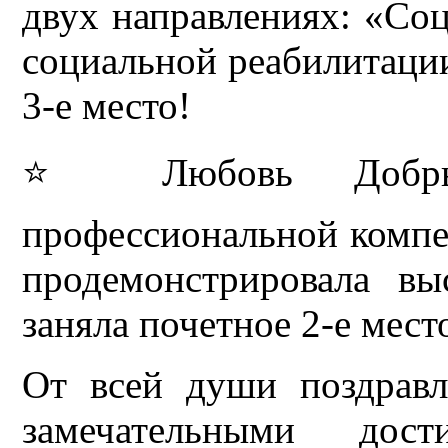
двух направлениях: «Соц
социальной реабилитации
3-е место!
⭐ Любовь Добры
профессиональной комп
продемонстрировала вы
заняла почетное 2-е мест
От всей души поздрав
замечательными дос