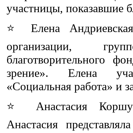
участницы, показавшие б
⭐ Елена Андриевска
организации, гру
благотворительного ф
зрение». Елена уча
«Социальная работа» и за
⭐ Анастасия Коршу
Анастасия представлял