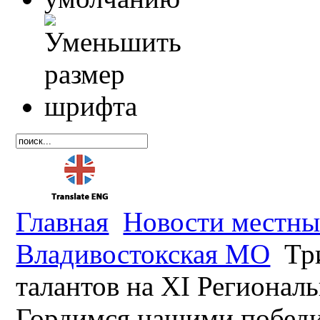
Главная
Новости местны
Владивостокская МО
Три
талантов на XI Регионал
Гордимся нашими побед