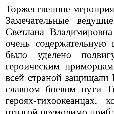
Торжественное мероприят
Замечательные ведущи
Светлана Владимировн
очень содержательную 
было уделено подвиг
героическим приморцам
всей страной защищали 
славном боевом пути Т
героях-тихоокеанцах,
отвагой неумолимо приб