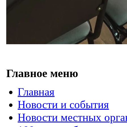
Главное меню
Главная
Новости и события
Новости местных орга