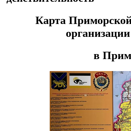
Карта Приморской
организации
в Прим