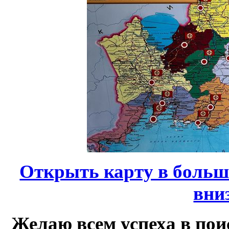
Открыть карту в больш
вни
Желаю всем успеха в по