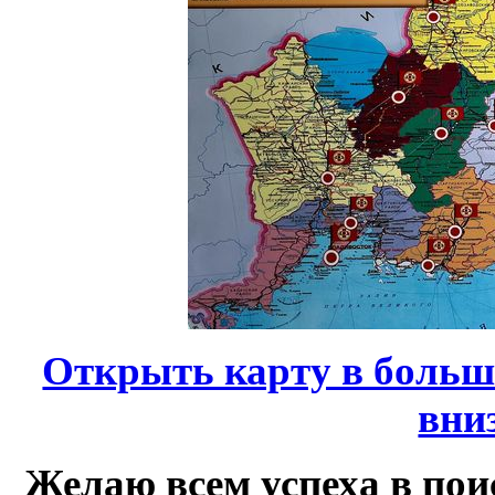
Открыть карту в больш
вни
Желаю всем успеха в по