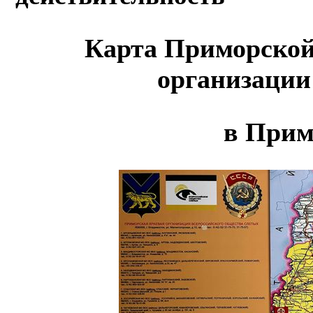
Карта Приморской
организации
в Прим