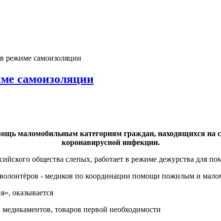
в режиме самоизоляции
име самоизоляции
ощь маломобильным категориям граждан, находящихся на са
коронавирусной инфекции.
оссийского общества слепых, работает в режиме дежурства для 
и волонтёров - медиков по координации помощи пожилым и мал
я», оказывается
в, медикаментов, товаров первой необходимости