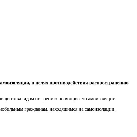
моизоляции, в целях противодействия распространению
помощи инвалидам по зрению по вопросам самоизоляции.
омобильным гражданам, находящимся на самоизоляции.