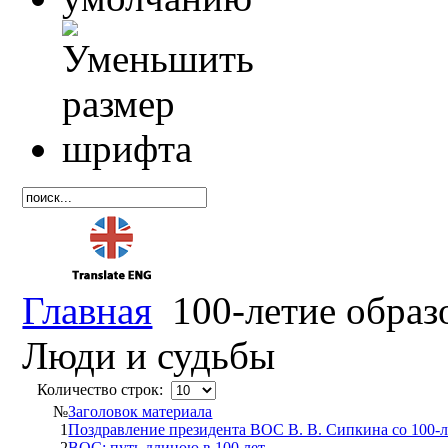
Главная
100-летие образ
Люди и судьбы
Количество строк:
№
Заголовок материала
1
Поздравление президента ВОС В. В. Сипкина со 100-
2
ВОС: путь длиною в 100 лет